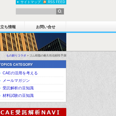
サイトマップ
RSS FEED
役立ち情報
お問い合せ
もの創りコラボ
>
ゴム樹脂の耐久性信頼性予測
CAEの活用を考える
メールマガジン
受託解析の豆知識
材料試験の豆知識