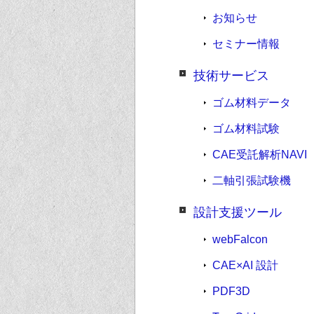
お知らせ
セミナー情報
技術サービス
ゴム材料データ
ゴム材料試験
CAE受託解析NAVI
二軸引張試験機
設計支援ツール
webFalcon
CAE×AI 設計
PDF3D