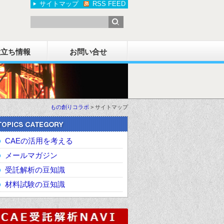
サイトマップ
RSS FEED
役立ち情報
お問い合せ
もの創りコラボ
>
サイトマップ
CAEの活用を考える
メールマガジン
受託解析の豆知識
材料試験の豆知識