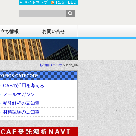
サイトマップ
RSS FEED
役立ち情報
お問い合せ
もの創りコラボ
>
icon_04
CAEの活用を考える
メールマガジン
受託解析の豆知識
材料試験の豆知識