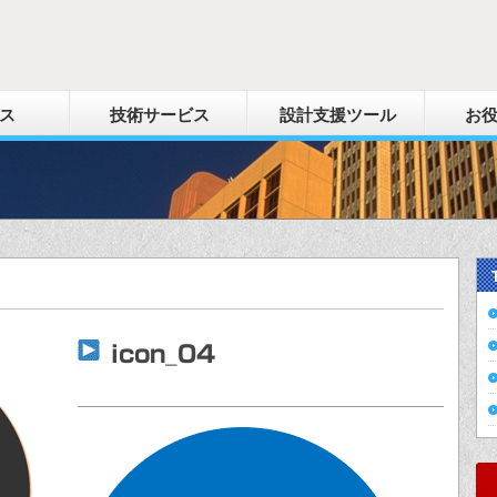
ス
技術サービス
設計支援ツール
お
icon_04