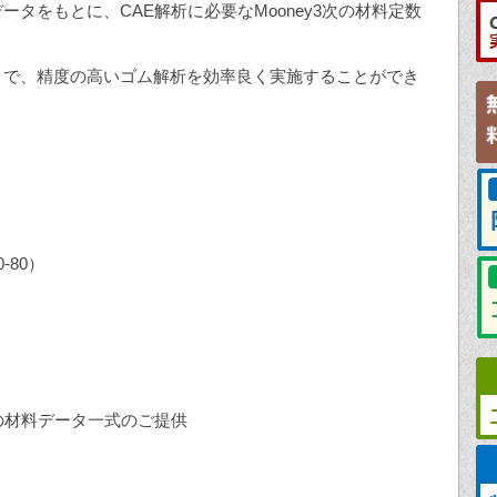
タをもとに、CAE解析に必要なMooney3次の材料定数
とで、精度の高いゴム解析を効率良く実施することができ
80）
の材料データ一式のご提供