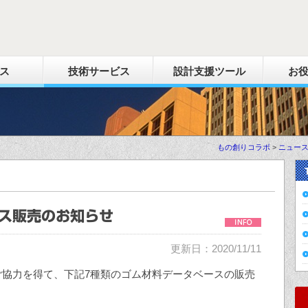
ス
技術サービス
設計支援ツール
お
もの創りコラボ
>
ニュー
ス販売のお知らせ
更新日：2020/11/11
ご協力を得て、下記7種類のゴム材料データベースの販売