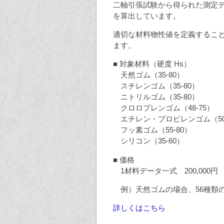
二軸引張試験から得られた測定デー
を算出しています。
適切な材料物性値を定義するこ
ます。
■ 対象材料（硬度 Hs）
天然ゴム（35-80）
スチレンゴム（35-80）
ニトリルゴム（35-80）
クロロプレンゴム（48-75）
エチレン・プロピレンゴム（50-
フッ素ゴム（55-80）
シリコン（35-60）
■ 価格
1材料データ一式 200,000円
例）天然ゴムの場合、56種類
詳しくはこちら