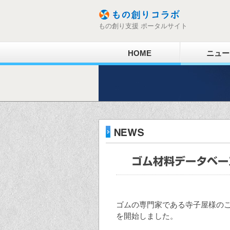
もの創り支援 ポータルサイト
HOME
ニュー
ゴム材料データベー
ゴムの専門家である寺子屋様の
を開始しました。