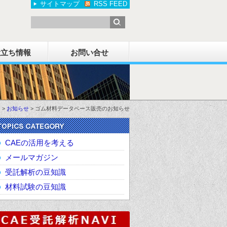
サイトマップ
RSS FEED
役立ち情報
お問い合せ
ス
>
お知らせ
>
ゴム材料データベース販売のお知らせ
CAEの活用を考える
メールマガジン
受託解析の豆知識
材料試験の豆知識