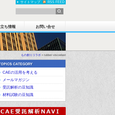
サイトマップ
RSS FEED
役立ち情報
お問い合せ
もの創りコラボ
>
rubber-viscoelast
CAEの活用を考える
メールマガジン
受託解析の豆知識
材料試験の豆知識