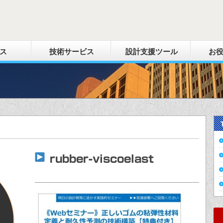
ス
技術サービス
設計支援ツール
お
rubber-viscoelast