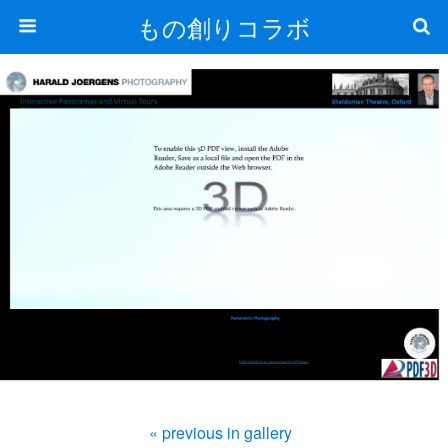
もの創りコラボ
« previous in gallery