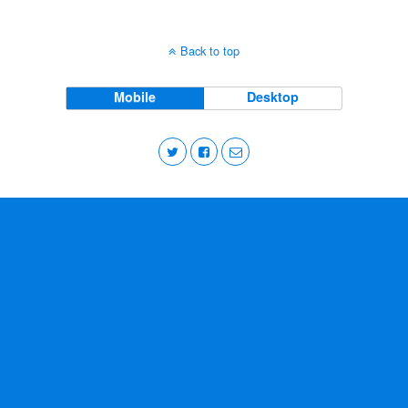
Back to top
Mobile
Desktop