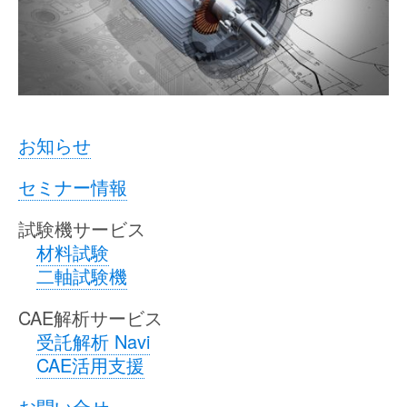
お知らせ
セミナー情報
試験機サービス
材料試験
二軸試験機
CAE解析サービス
受託解析 Navi
CAE活用支援
お問い合せ